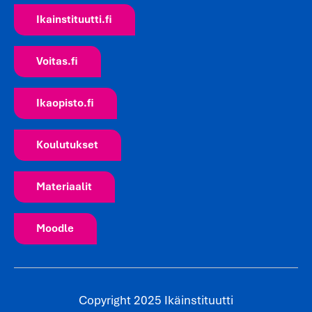
Ikainstituutti.fi
Voitas.fi
Ikaopisto.fi
Koulutukset
Materiaalit
Moodle
Copyright 2025 Ikäinstituutti