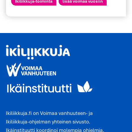
Ikiliikkuja-toiminta
lisää voimaa vuosiin
Ikiliikkuja.fi on Voimaa vanhuuteen- ja
Ikiliikkuja-ohjelman yhteinen sivusto.
Ikäinstituutti koordinoi molempia ohjelmia.