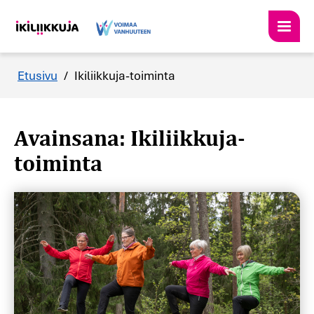
Etusivu
/
Ikiliikkuja-toiminta
Avainsana: Ikiliikkuja-
toiminta