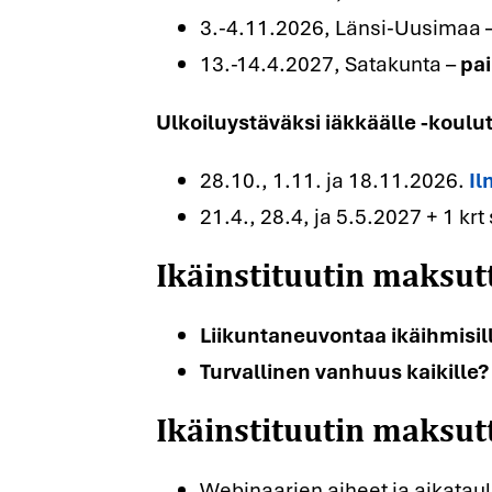
3.-4.11.2026, Länsi-Uusimaa 
13.-14.4.2027, Satakunta –
pai
Ulkoiluystäväksi iäkkäälle -koulut
28.10., 1.11. ja 18.11.2026.
Il
Ikäinstituutin maksut
21.4., 28.4, ja 5.5.2027 + 1 krt
Liikuntaneuvontaa ikäihmisil
Ikäinstituutin maksut
Turvallinen vanhuus kaikille?
Webinaarien aiheet ja aikata