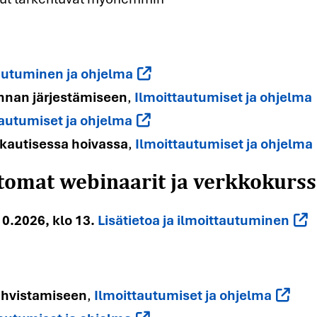
autuminen ja ohjelma
unnan järjestämiseen
,
Ilmoittautumiset ja ohjelma
tautumiset ja ohjelma
tomat webinaarit ja verkkokurssi
kautisessa hoivassa
,
Ilmoittautumiset ja ohjelma
0.2026, klo 13.
Lisätietoa ja ilmoittautuminen
ahvistamiseen
,
Ilmoittautumiset ja ohjelma