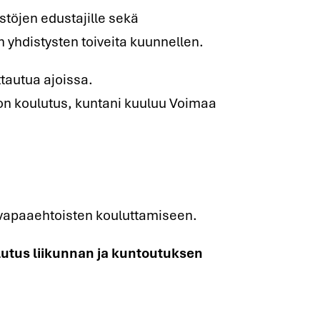
stöjen edustajille sekä
 yhdistysten toiveita kuunnellen.
tautua ajoissa.
on koulutus, kuntani kuuluu Voimaa
ä vapaaehtoisten kouluttamiseen.
lutus liikunnan ja kuntoutuksen