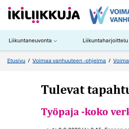
Liikuntaneuvonta
Liikuntaharjoittelu
Tulevat tapah
Etusivu
/
Voimaa vanhuuteen -ohjelma
/
Voima
Työpaja -koko ver