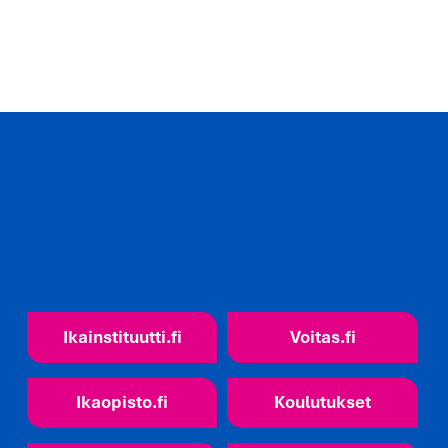
Ikainstituutti.fi
Voitas.fi
Ikaopisto.fi
Koulutukset