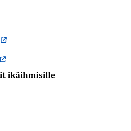
t ikäihmisille