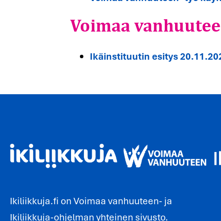
Voimaa vanhuuteen
Ikäinstituutin esitys 20.11.20
Ikiliikkuja.fi on Voimaa vanhuuteen- ja
Ikiliikkuja-ohjelman yhteinen sivusto.