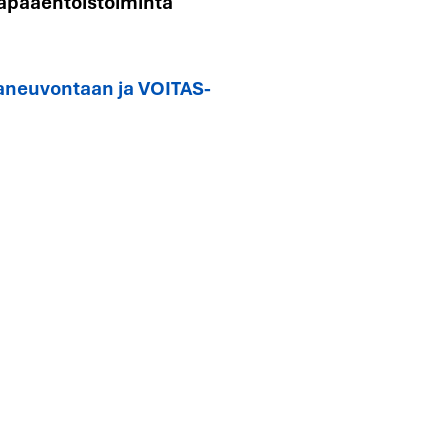
vapaaehtoistoiminta
taneuvontaan ja VOITAS-