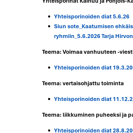
Yhteisporinat Kainuu ja Pohjois-
Yhteisporinoiden diat 5.6.26
Siun sote_Kaatumisen ehkäis
ryhmiin_5.6.2026 Tarja Hirvo
Teema: Voimaa vanhuuteen -viest
Yhteisporinoiden diat 19.3.2
Teema: vertaisohjattu toiminta
Yhteisporinoiden diat 11.12.
Teema: liikkuminen puheeksi ja p
Yhteisporinoiden diat 28.8.2