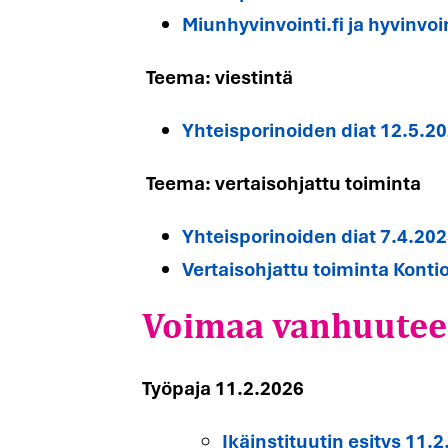
Miunhyvinvointi.fi ja hyvinvoi
Teema: viestintä
Yhteisporinoiden diat 12.5.2
Teema: vertaisohjattu toiminta
Yhteisporinoiden diat 7.4.20
Voimaa vanhuutee
Vertaisohjattu toiminta Konti
Työpaja 11.2.2026
Ikäinstituutin esitys 11.