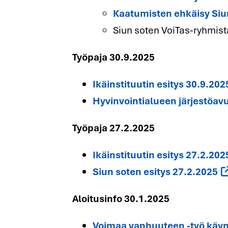
Kaatumisten ehkäisy Siun
Siun soten VoiTas-ryhmistä
Työpaja 30.9.2025
Ikäinstituutin esitys 30.9.202
Hyvinvointialueen järjestöav
Työpaja 27.2.2025
Ikäinstituutin esitys 27.2.202
Siun soten esitys 27.2.2025
Aloitusinfo 30.1.2025
Voimaa vanhuuteen -työ käynt