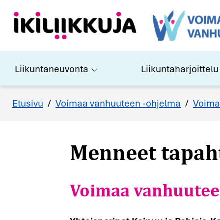
Liikuntaneuvonta
Liikuntaharjoittelu
Menneet tapah
Etusivu
/
Voimaa vanhuuteen -ohjelma
/
Voima
Voimaa vanhuuteen