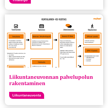
Liikuntaneuvonnan palvelupolun
rakentaminen
Liikuntaneuvonta