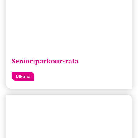
Senioriparkour-rata
Ulkona