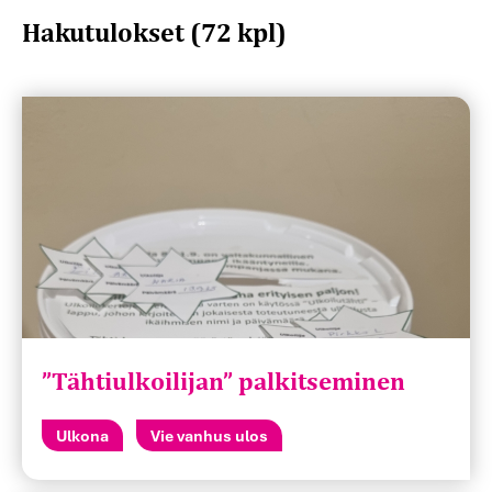
Hakutulokset (72 kpl)
”Tähtiulkoilijan” palkitseminen
Ulkona
Vie vanhus ulos