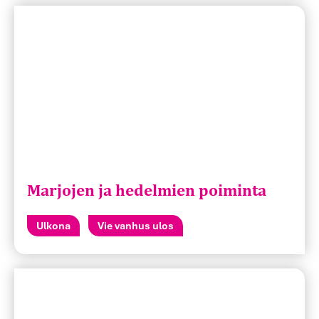
Marjojen ja hedelmien poiminta
Ulkona
Vie vanhus ulos