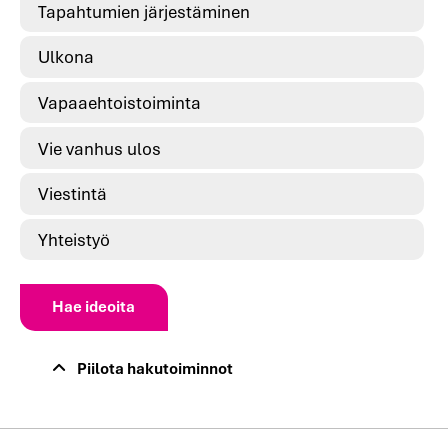
Tapahtumien järjestäminen
Ulkona
Vapaaehtoistoiminta
Vie vanhus ulos
Viestintä
Yhteistyö
Hae ideoita
Piilota hakutoiminnot