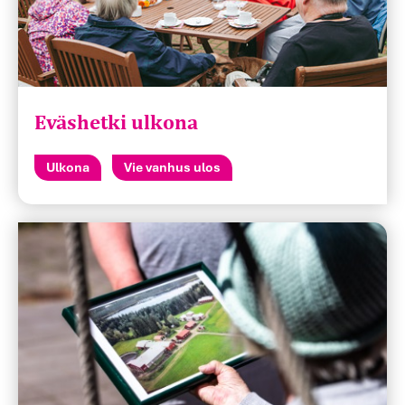
Eväshetki ulkona
Ulkona
Vie vanhus ulos