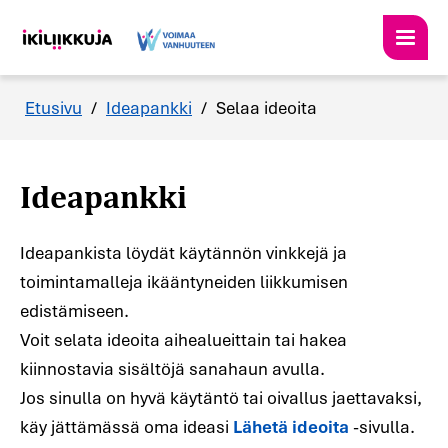
Etusivu
/
Ideapankki
/
Selaa ideoita
Ideapankki
Ideapankista löydät käytännön vinkkejä ja
toimintamalleja ikääntyneiden liikkumisen
edistämiseen.
Voit selata ideoita aihealueittain tai hakea
kiinnostavia sisältöjä sanahaun avulla.
Jos sinulla on hyvä käytäntö tai oivallus jaettavaksi,
käy jättämässä oma ideasi
Lähetä ideoita
-sivulla.