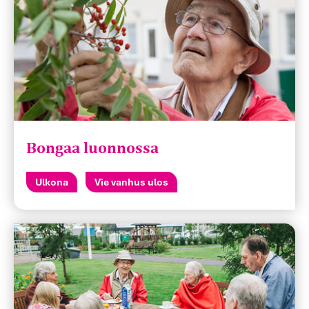
Bongaa luonnossa
Ulkona
Vie vanhus ulos