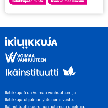
Ikiliikkuja-toiminta
lisää voimaa vuosiin
Ikiliikkuja.fi on Voimaa vanhuuteen- ja
Ikiliikkuja-ohjelman yhteinen sivusto.
Ikäinstituutti koordinoi molempia ohjelmia.