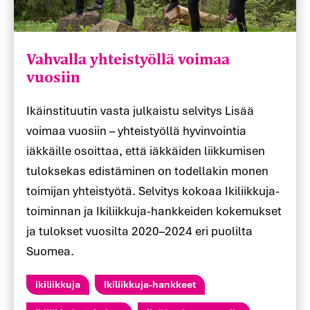
Vahvalla yhteistyöllä voimaa
vuosiin
Ikäinstituutin vasta julkaistu selvitys Lisää
voimaa vuosiin – yhteistyöllä hyvinvointia
iäkkäille osoittaa, että iäkkäiden liikkumisen
tuloksekas edistäminen on todellakin monen
toimijan yhteistyötä. Selvitys kokoaa Ikiliikkuja-
toiminnan ja Ikiliikkuja-hankkeiden kokemukset
ja tulokset vuosilta 2020–2024 eri puolilta
Suomea.
ikiliikkuja
Ikiliikkuja-hankkeet