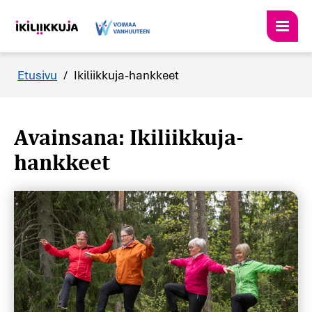
Etusivu
/
Ikiliikkuja-hankkeet
Avainsana: Ikiliikkuja-
hankkeet