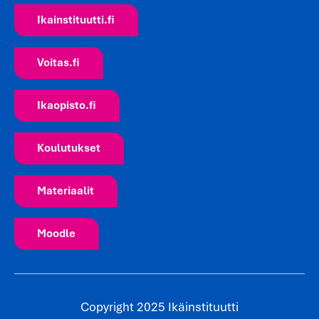
Ikainstituutti.fi
Voitas.fi
Ikaopisto.fi
Koulutukset
Materiaalit
Moodle
Copyright 2025 Ikäinstituutti