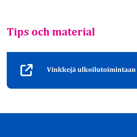
Tips och material
Vinkkejä ulkoilutoimintaan