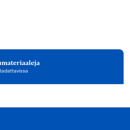
umateriaaleja
 ladattavissa