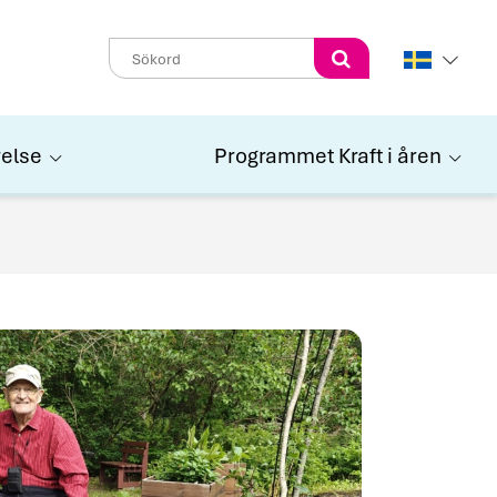
Perform
search
relse
Programmet Kraft i åren