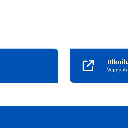
Ulkoil
Vapaasti