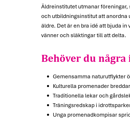
Äldreinstitutet utmanar föreningar
och utbildningsinstitut att anord
äldre. Det är en bra idé att bjuda in
Behöver du några 
vänner och släktingar till att delta.
Gemensamma naturutflykter öka
Kulturella promenader bredda
Traditionella lekar och gårdslek
Träningsredskap i idrottsparker 
Unga promenadkompisar sprid