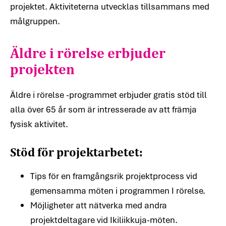
projektet. Aktiviteterna utvecklas tillsammans med
Äldre i rörelse erbjuder
målgruppen.
projekt
en
Äldre i rörelse -programmet erbjuder gratis stöd till
alla över 65 år som är intresserade av att främja
fysisk aktivitet.
Stöd för projektarbetet:
Tips för en framgångsrik projektprocess vid
gemensamma möten i programmen I rörelse.
Möjligheter att nätverka med andra
projektdeltagare vid Ikiliikkuja-möten.