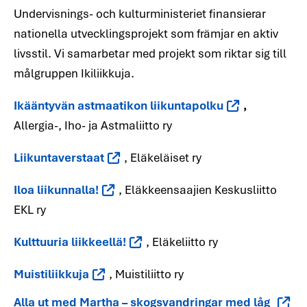
Undervisnings- och kulturministeriet finansierar
nationella utvecklingsprojekt som främjar en aktiv
livsstil. Vi samarbetar med projekt som riktar sig till
målgruppen Ikiliikkuja.
Ikääntyvän astmaatikon liikuntapolku
,
Allergia-, Iho- ja Astmaliitto ry
Liikuntaverstaat
, Eläkeläiset ry
Iloa liikunnalla!
, Eläkkeensaajien Keskusliitto
EKL ry
Kulttuuria liikkeellä!
, Eläkeliitto ry
Muistiliikkuja
, Muistiliitto ry
Alla ut med Martha – skogsvandringar med låg