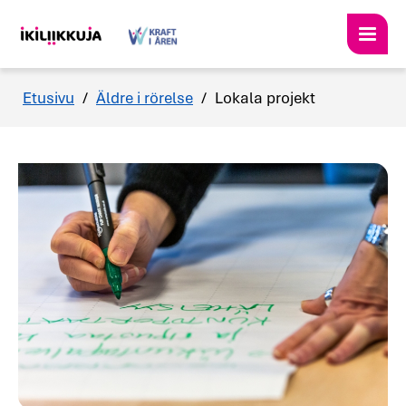
Etusivu
/
Äldre i rörelse
/
Lokala projekt