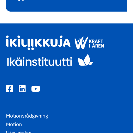
Motionsrådgivning
Motion
Utevistelse