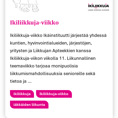
Ikiliikkuja-viikko
Ikiliikkuja-viikko Ikäinstituutti järjestää yhdessä
kuntien, hyvinvointialueiden, järjestöjen,
yritysten ja Liikkujan Apteekkien kanssa
Ikiliikkuja-viikon viikolla 11. Liikunnallinen
teemaviikko tarjoaa monipuolisia
liikkumismahdollisuuksia senioreille sekä
tietoa ja ...
ikiliikkuja
Ikiliikkuja-viikko
iäkkäiden liikunta