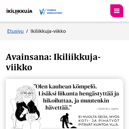
Etusivu
/
Ikiliikkuja-viikko
Avainsana: Ikiliikkuja-
viikko