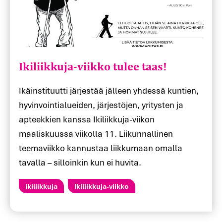
Ikiliikkuja-viikko tulee taas!
Ikäinstituutti järjestää jälleen yhdessä kuntien,
hyvinvointialueiden, järjestöjen, yritysten ja
apteekkien kanssa Ikiliikkuja-viikon
maaliskuussa viikolla 11. Liikunnallinen
teemaviikko kannustaa liikkumaan omalla
tavalla – silloinkin kun ei huvita.
ikiliikkuja
Ikiliikkuja-viikko