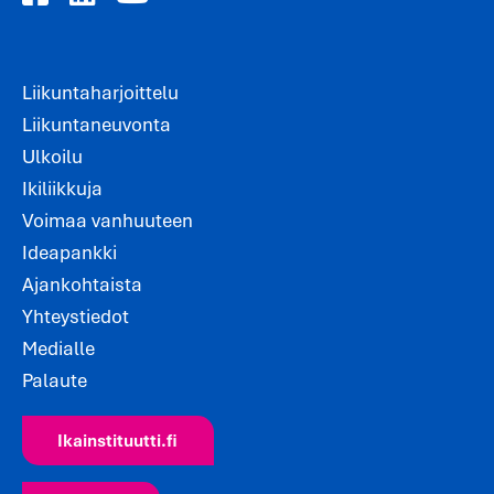
Liikuntaharjoittelu
Liikuntaneuvonta
Ulkoilu
Ikiliikkuja
Voimaa vanhuuteen
Ideapankki
Ajankohtaista
Yhteystiedot
Medialle
Palaute
Ikainstituutti.fi