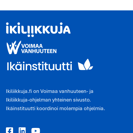
Ikiliikkuja.fi on Voimaa vanhuuteen- ja
Ikiliikkuja-ohjelman yhteinen sivusto.
Ikäinstituutti koordinoi molempia ohjelmia.