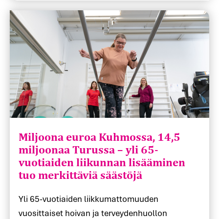
Miljoona euroa Kuhmossa, 14,5
miljoonaa Turussa – yli 65-
vuotiaiden liikunnan lisääminen
tuo merkittäviä säästöjä
Yli 65-vuotiaiden liikkumattomuuden
vuosittaiset hoivan ja terveydenhuollon