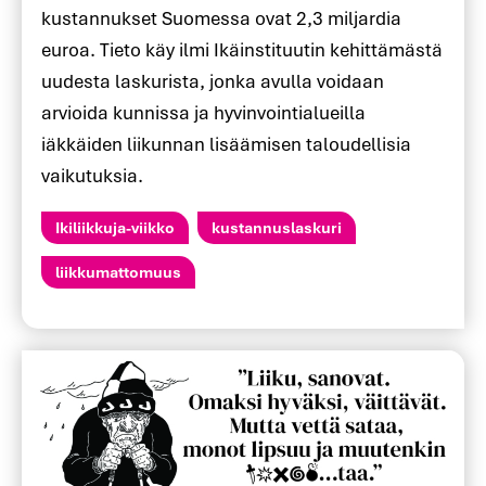
kustannukset Suomessa ovat 2,3 miljardia
euroa. Tieto käy ilmi Ikäinstituutin kehittämästä
uudesta laskurista, jonka avulla voidaan
arvioida kunnissa ja hyvinvointialueilla
iäkkäiden liikunnan lisäämisen taloudellisia
vaikutuksia.
Ikiliikkuja-viikko
kustannuslaskuri
liikkumattomuus