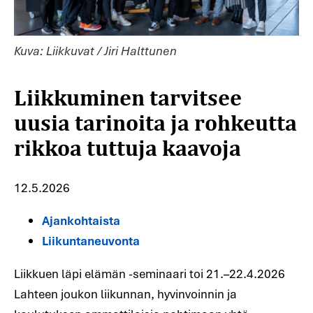
Liikkuminen tarvitsee
Kuva: Liikkuvat / Jiri Halttunen
uusia tarinoita ja rohkeutta
rikkoa tuttuja kaavoja
12.5.2026
Ajankohtaista
Liikuntaneuvonta
Liikkuen läpi elämän -seminaari toi 21.–22.4.2026
Lahteen joukon liikunnan, hyvinvoinnin ja