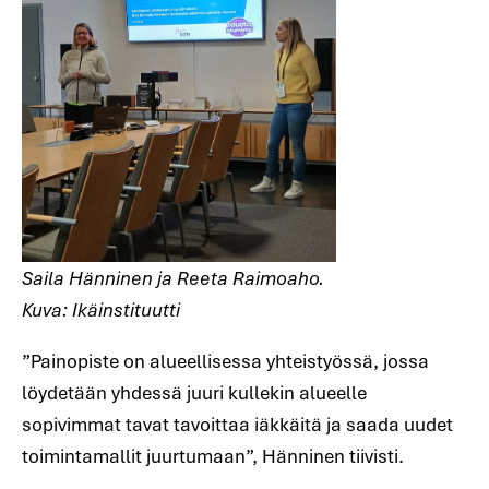
Saila Hänninen ja Reeta Raimoaho.
Kuva: Ikäinstituutti
”Painopiste on alueellisessa yhteistyössä, jossa
löydetään yhdessä juuri kullekin alueelle
sopivimmat tavat tavoittaa iäkkäitä ja saada uudet
toimintamallit juurtumaan”, Hänninen tiivisti.