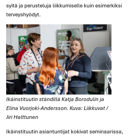
syitä ja perusteluja liikkumiselle kuin esimerkiksi
terveyshyödyt.
Ikäinstituutin ständillä Katja Borodulin ja
Elina Vuorjoki-Andersson. Kuva: Liikkuvat /
Jiri Halttunen
Ikäinstituutin asiantuntijat kokivat seminaarissa,