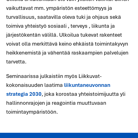
vaikuttavat mm. ympäristön esteettömyys ja
turvallisuus, saatavilla oleva tuki ja ohjaus sekä
toimiva yhteistyö sosiaali , terveys , liikunta ja
järjestökentän välillä. Ulkoilua tukevat rakenteet
voivat olla merkittävä keino ehkäistä toimintakyvyn
heikkenemistä ja vähentää raskaampien palvelujen
tarvetta.
Seminaarissa julkaistiin myös Liikkuvat-
kokonaisuuden laatima
liikuntaneuvonnan
strategia 2030
, joka korostaa yhteistoimijuutta yli
hallinnonrajojen ja reagointia muuttuvaan
toimintaympäristöön.