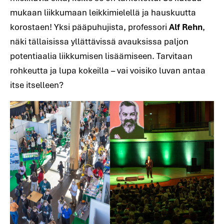
mukaan liikkumaan leikkimielellä ja hauskuutta
korostaen! Yksi pääpuhujista, professori
Alf Rehn
,
näki tällaisissa yllättävissä avauksissa paljon
potentiaalia liikkumisen lisäämiseen. Tarvitaan
rohkeutta ja lupa kokeilla – vai voisiko luvan antaa
itse itselleen?