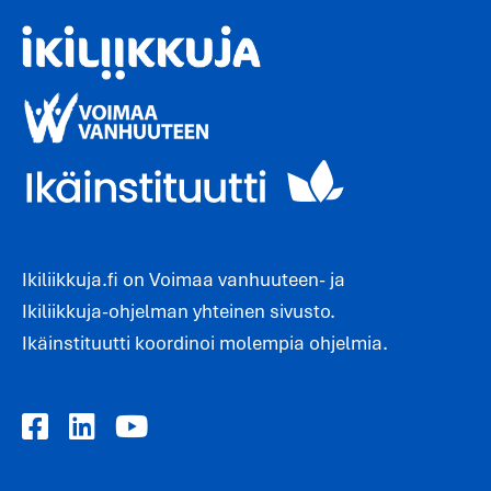
Ikiliikkuja.fi on Voimaa vanhuuteen- ja
Ikiliikkuja-ohjelman yhteinen sivusto.
Ikäinstituutti koordinoi molempia ohjelmia.