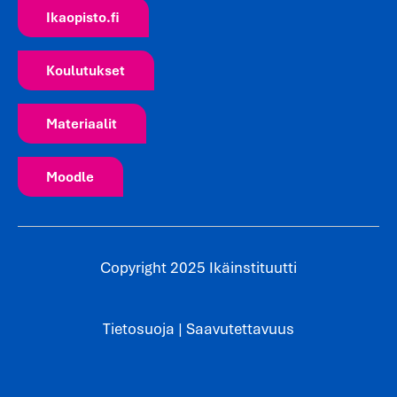
Ikaopisto.fi
Koulutukset
Materiaalit
Moodle
Copyright 2025 Ikäinstituutti
Tietosuoja
|
Saavutettavuus