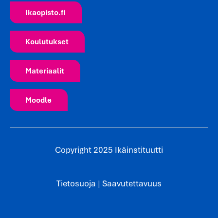
Ikaopisto.fi
Koulutukset
Materiaalit
Moodle
Copyright 2025 Ikäinstituutti
Tietosuoja
|
Saavutettavuus