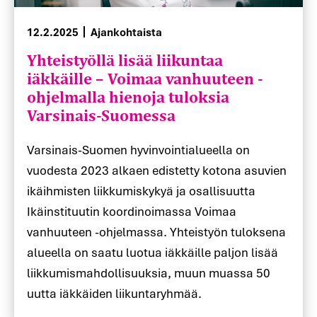
Yhteistyöllä lisää liikuntaa
12.2.2025
Ajankohtaista
iäkkäille – Voimaa vanhuuteen -
ohjelmalla hienoja tuloksia
Varsinais-Suomessa
Varsinais-Suomen hyvinvointialueella on
vuodesta 2023 alkaen edistetty kotona asuvien
ikäihmisten liikkumiskykyä ja osallisuutta
Ikäinstituutin koordinoimassa Voimaa
vanhuuteen -ohjelmassa. Yhteistyön tuloksena
alueella on saatu luotua iäkkäille paljon lisää
liikkumismahdollisuuksia, muun muassa 50
uutta iäkkäiden liikuntaryhmää.