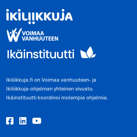
Ikiliikkuja.fi on Voimaa vanhuuteen- ja
Ikiliikkuja-ohjelman yhteinen sivusto.
Ikäinstituutti koordinoi molempia ohjelmia.