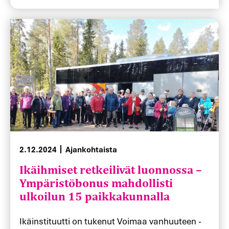
Ikäihmiset retkeilivät luonnossa –
2.12.2024
Ajankohtaista
Ympäristöbonus mahdollisti
ulkoilun 15 paikkakunnalla
Ikäinstituutti on tukenut Voimaa vanhuuteen -