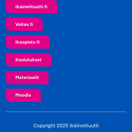
Ikainstituutti.fi
Voitas.fi
Ikaopisto.fi
Koulutukset
Materiaalit
Moodle
Copyright 2025 Ikäinstituutti