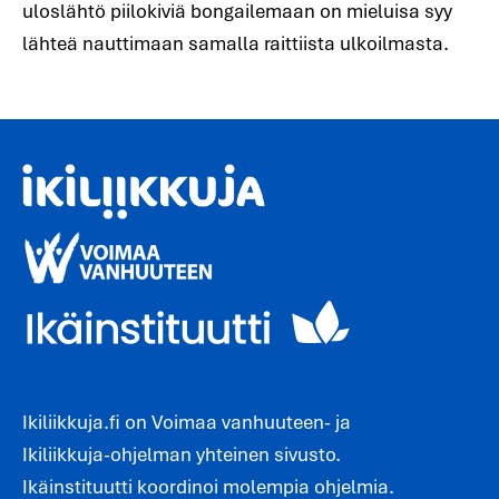
uloslähtö piilokiviä bongailemaan on mieluisa syy
lähteä nauttimaan samalla raittiista ulkoilmasta.
Ikiliikkuja.fi on Voimaa vanhuuteen- ja
Ikiliikkuja-ohjelman yhteinen sivusto.
Ikäinstituutti koordinoi molempia ohjelmia.