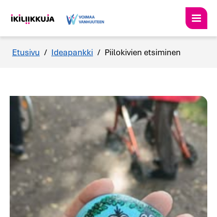
Etusivu
/
Ideapankki
/
Piilokivien etsiminen