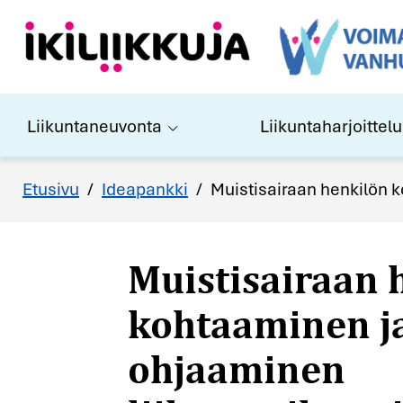
Liikuntaneuvonta
Liikuntaharjoittelu
Muistisairaan 
Etusivu
/
Ideapankki
/
Muistisairaan henkilön k
kohtaaminen j
ohjaaminen