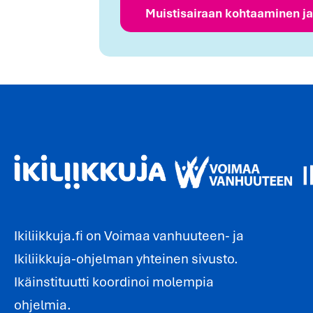
Muistisairaan kohtaaminen j
Ikiliikkuja.fi on Voimaa vanhuuteen- ja
Ikiliikkuja-ohjelman yhteinen sivusto.
Ikäinstituutti koordinoi molempia
ohjelmia.