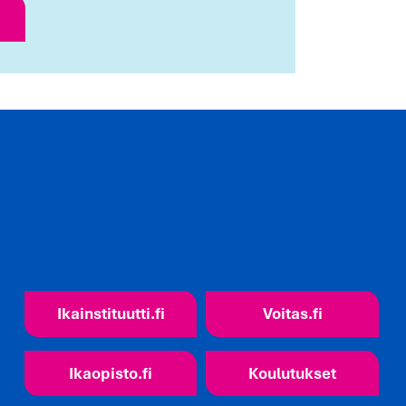
Ikainstituutti.fi
Voitas.fi
Ikaopisto.fi
Koulutukset