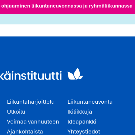
a ohjaaminen liikuntaneuvonnassa ja ryhmäliikunnassa
Liikuntaharjoittelu
Liikuntaneuvonta
Ulkoilu
Ikiliikkuja
Voimaa vanhuuteen
Ideapankki
Ajankohtaista
Yhteystiedot