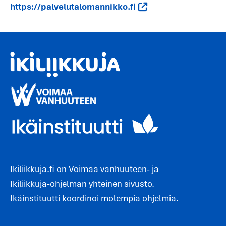
https://palvelutalomannikko.fi
Ikiliikkuja.fi on Voimaa vanhuuteen- ja
Ikiliikkuja-ohjelman yhteinen sivusto.
Ikäinstituutti koordinoi molempia ohjelmia.