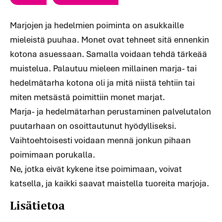
Marjojen ja hedelmien poiminta on asukkaille
mieleistä puuhaa. Monet ovat tehneet sitä ennenkin
kotona asuessaan. Samalla voidaan tehdä tärkeää
muistelua. Palautuu mieleen millainen marja- tai
hedelmätarha kotona oli ja mitä niistä tehtiin tai
miten metsästä poimittiin monet marjat.
Marja- ja hedelmätarhan perustaminen palvelutalon
puutarhaan on osoittautunut hyödylliseksi.
Vaihtoehtoisesti voidaan mennä jonkun pihaan
poimimaan porukalla.
Ne, jotka eivät kykene itse poimimaan, voivat
Lisätietoa
katsella, ja kaikki saavat maistella tuoreita marjoja.