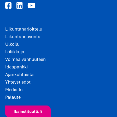
Liikuntaharjoittelu
Liikuntaneuvonta
Ulkoilu
Ikiliikkuja
Voimaa vanhuuteen
Ideapankki
Ajankohtaista
Yhteystiedot
Medialle
Palaute
Ikainstituutti.fi