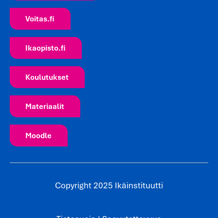
Voitas.fi
Ikaopisto.fi
Koulutukset
Materiaalit
Moodle
Copyright 2025 Ikäinstituutti