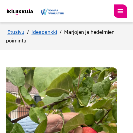
Etusivu
/
Ideapankki
/
Marjojen ja hedelmien
poiminta