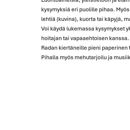
kysymyksiä eri puolille pihaa. Myös 
lehtiä (kuvina), kuorta tai käpyjä, 
Voi käydä lukemassa kysymykset yk
hoitajan tai vapaaehtoisen kanssa.
Radan kiertäneille pieni paperinen 
Pihalla myös mehutarjoilu ja musiik