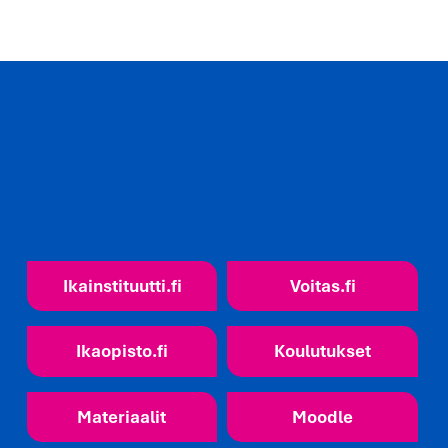
Ikainstituutti.fi
Voitas.fi
Ikaopisto.fi
Koulutukset
Materiaalit
Moodle