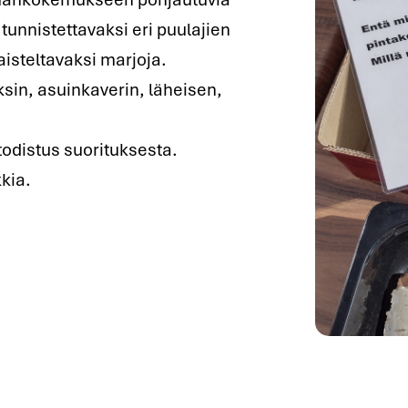
tunnistettavaksi eri puulajien
maisteltavaksi marjoja.
sin, asuinkaverin, läheisen,
todistus suorituksesta.
kia.